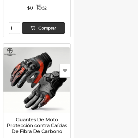
15
$U
,52
Comprar
Guantes De Moto
Protección contra Caídas
De Fibra De Carbono