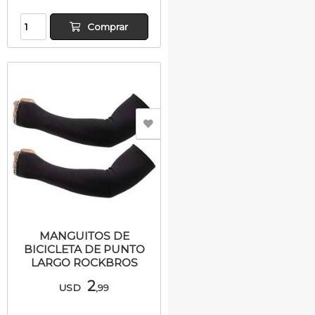
Comprar
MANGUITOS DE
BICICLETA DE PUNTO
LARGO ROCKBROS
2
USD
,99