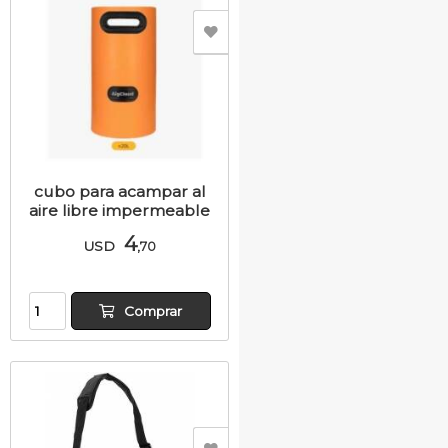
cubo para acampar al
aire libre impermeable
4
USD
,70
Comprar