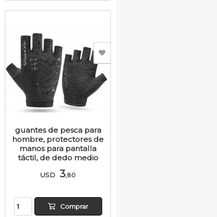
guantes de pesca para
hombre, protectores de
manos para pantalla
táctil, de dedo medio
3
USD
,80
Comprar