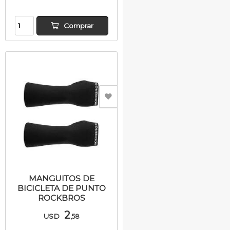
Comprar
MANGUITOS DE
BICICLETA DE PUNTO
ROCKBROS
2
USD
,58