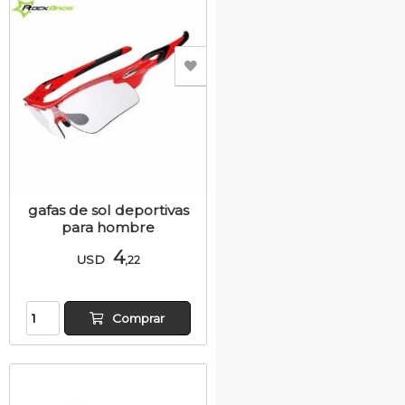
gafas de sol deportivas
para hombre
4
USD
,22
Comprar