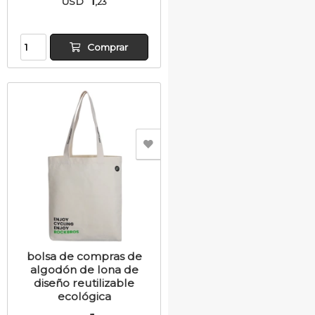
USD
,23
Comprar
bolsa de compras de
algodón de lona de
diseño reutilizable
ecológica