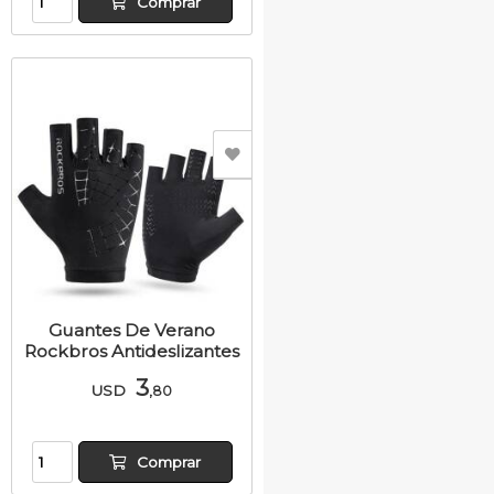
Comprar
Guantes De Verano
Rockbros Antideslizantes
3
USD
,80
Comprar