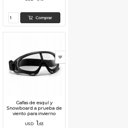
Comprar
Gafas de esquí y
Snowboard a prueba de
viento para invierno
1
USD
,63