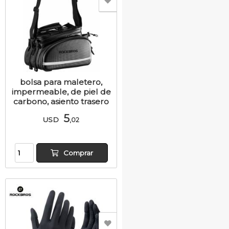
bolsa para maletero,
impermeable, de piel de
carbono, asiento trasero
5
USD
,02
Comprar