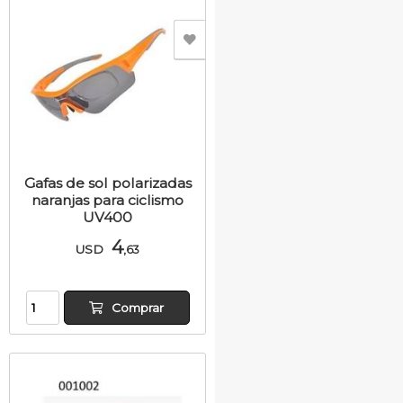
Gafas de sol polarizadas
naranjas para ciclismo
UV400
4
USD
,63
Comprar