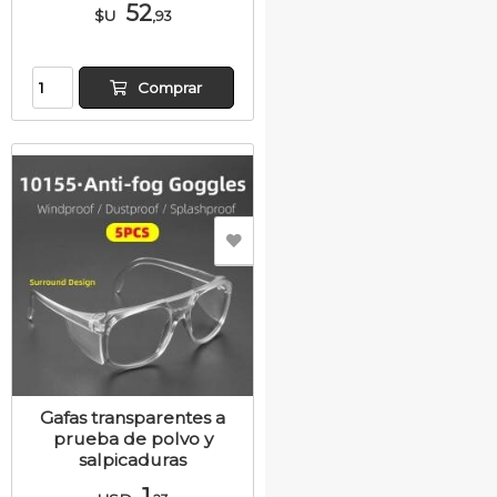
52
$U
,93
Comprar
Gafas transparentes a
prueba de polvo y
salpicaduras
1