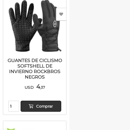
GUANTES DE CICLISMO
SOFTSHELL DE
INVIERNO ROCKBROS
NEGROS
4
USD
,37
Comprar