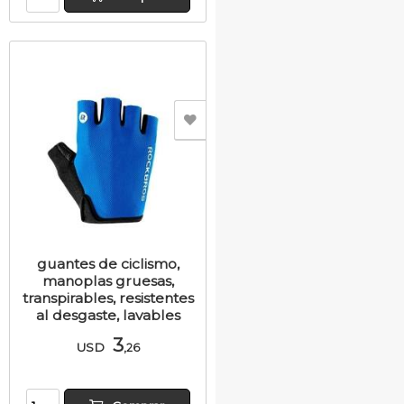
guantes de ciclismo,
manoplas gruesas,
transpirables, resistentes
al desgaste, lavables
3
USD
,26