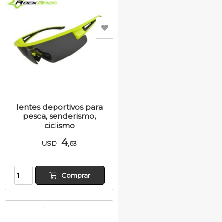
lentes deportivos para
pesca, senderismo,
ciclismo
4
USD
,63
Comprar