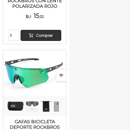
ROCKBROS CON LENTE
POLARIZADA ROJO
15
$U
,52
Comprar
GAFAS BICICLETA
DEPORTE ROCKBROS