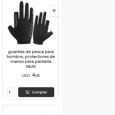
guantes de pesca para
hombre, protectores de
manos para pantalla
táctil
4
USD
,35
Comprar