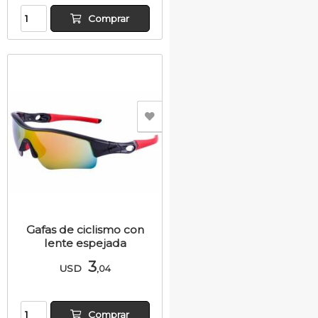
Comprar
Gafas de ciclismo con
lente espejada
3
USD
,04
Comprar