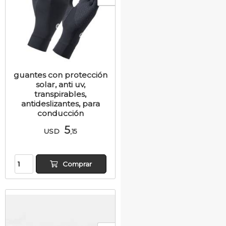
guantes con protección
solar, anti uv,
transpirables,
antideslizantes, para
conducción
5
USD
,15
Comprar