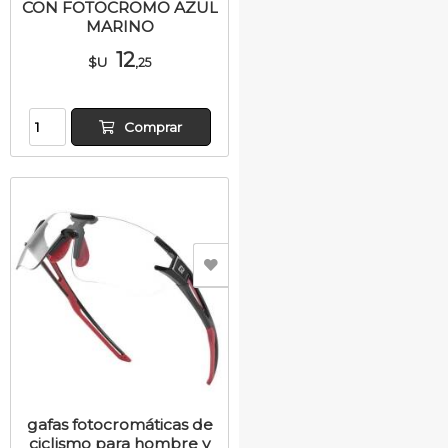
CON FOTOCROMO AZUL
MARINO
12
$U
,25
Comprar
gafas fotocromáticas de
ciclismo para hombre y