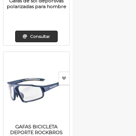
Gafas de sol deportivas
polarizadas para hombre
Consultar
GAFAS BICICLETA
DEPORTE ROCKBROS