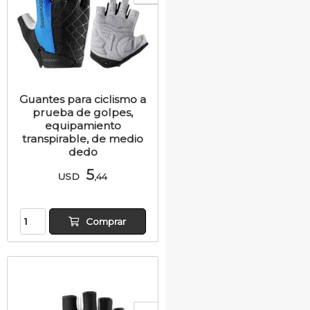
Guantes para ciclismo a
prueba de golpes,
equipamiento
transpirable, de medio
dedo
5
USD
,44
Comprar