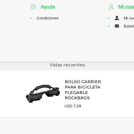
Ayuda
Mi cue
Condiciones
Mi cu
Bolet
Vistas recientes
BOLSO CARRIER
PARA BICICLETA
PLEGABLE
ROCKBROS
USD 7,08