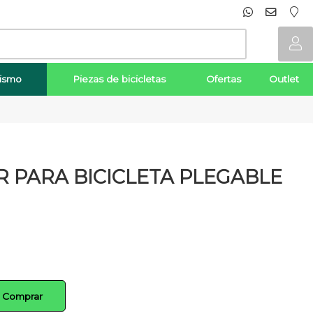
lismo
Piezas de bicicletas
Ofertas
Outlet
R PARA BICICLETA PLEGABLE
Comprar