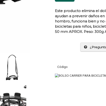
Este producto elimina el dol
ayudan a prevenir daños en l
hombro, funciona bien y no 
bicicletas para niños, bicicle
50 mm APROX. Peso: 300g 
¿Pregunt
Código