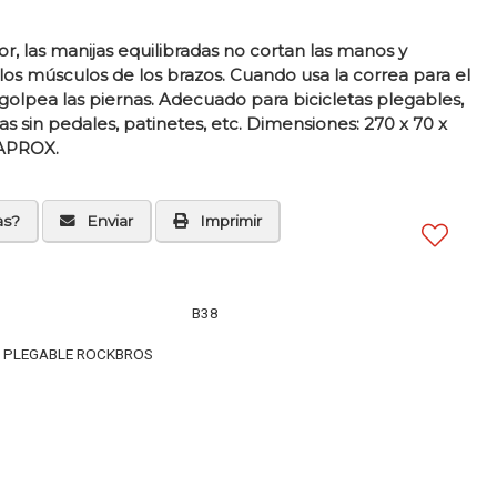
or, las manijas equilibradas no cortan las manos y
os músculos de los brazos. Cuando usa la correa para el
golpea las piernas. Adecuado para bicicletas plegables,
tas sin pedales, patinetes, etc. Dimensiones: 270 x 70 x
APROX.
as?
Enviar
Imprimir
B38