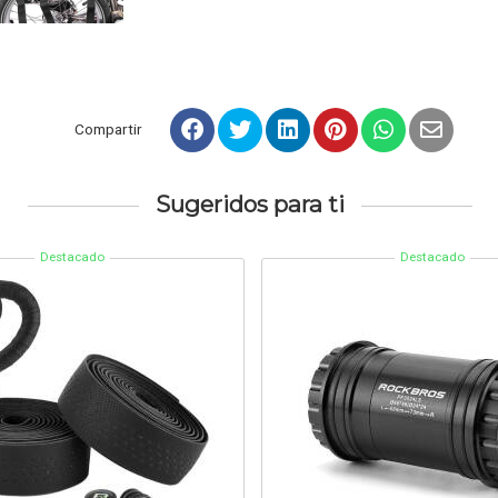
Compartir
Sugeridos para ti
Destacado
Destacado