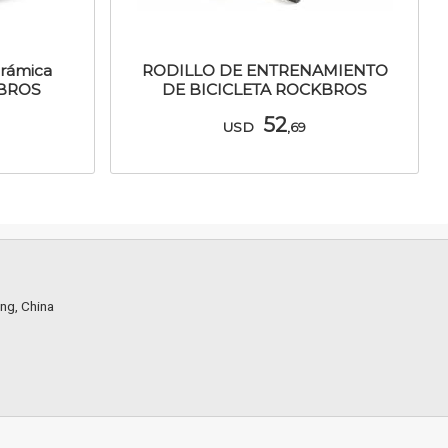
erámica
RODILLO DE ENTRENAMIENTO
KBROS
DE BICICLETA ROCKBROS
52
USD
,69
ang, China