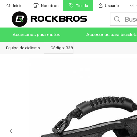
Inicio
Nosotros
Tienda
Usuario
Enviar a email
Accesorios para motos
Accesorios para biciclet
Equipo de ciclismo
Código: B38