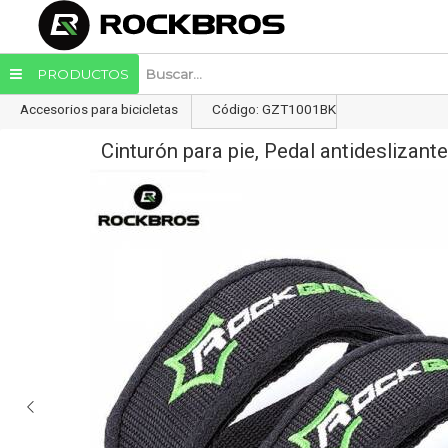
Enviar a email
PRODUCTOS
Accesorios para bicicletas
Código: GZT1001BK
Cinturón para pie, Pedal antidesliza
Enviar