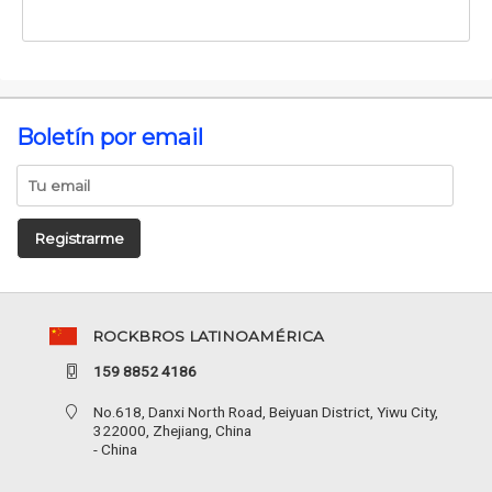
Boletín por email
Registrarme
ROCKBROS LATINOAMÉRICA
159 8852 4186
No.618, Danxi North Road, Beiyuan District, Yiwu City,
322000, Zhejiang, China
- China