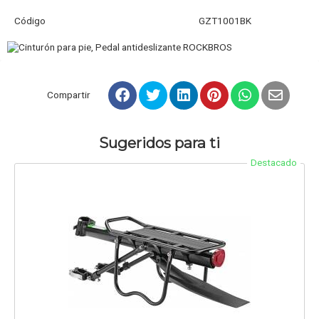
Código
GZT1001BK
Compartir
Sugeridos para ti
Destacado