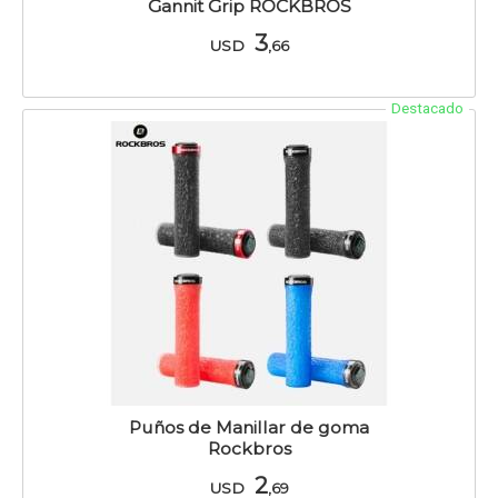
Gannit Grip ROCKBROS
3
USD
,66
Destacado
Puños de Manillar de goma
Rockbros
2
USD
,69