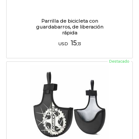
Parrilla de bicicleta con
guardabarros, de liberación
rápida
15
USD
,13
Destacado