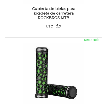
Cubierta de bielas para
bicicleta de carretera
ROCKBROS MTB
3
USD
,51
Destacado