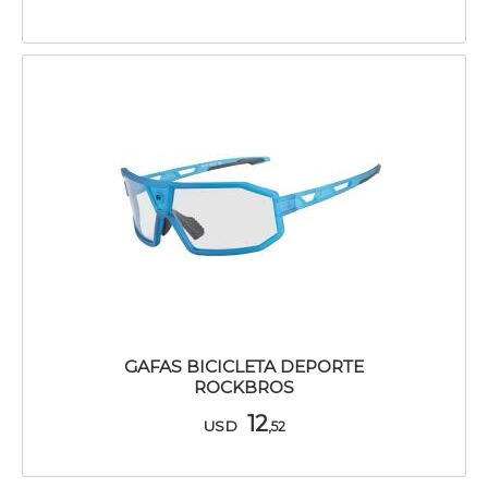
GAFAS BICICLETA DEPORTE
ROCKBROS
12
USD
,52