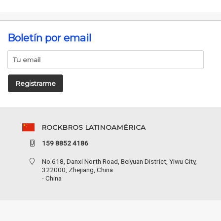
Boletín por email
Registrarme
ROCKBROS LATINOAMÉRICA
159 8852 4186
No.618, Danxi North Road, Beiyuan District, Yiwu City,
322000, Zhejiang, China
- China