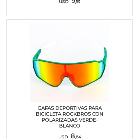
9
USD
,53
GAFAS DEPORTIVAS PARA
BICICLETA ROCKBROS CON
POLARIZADAS VERDE-
BLANCO
8
USD
,84