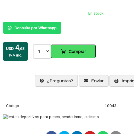
En stock
Consulta por Whatsapp
4
USD
,63
1
Comprar
IVA inc.
¿Preguntas?
Enviar
Imprim
Código
10043