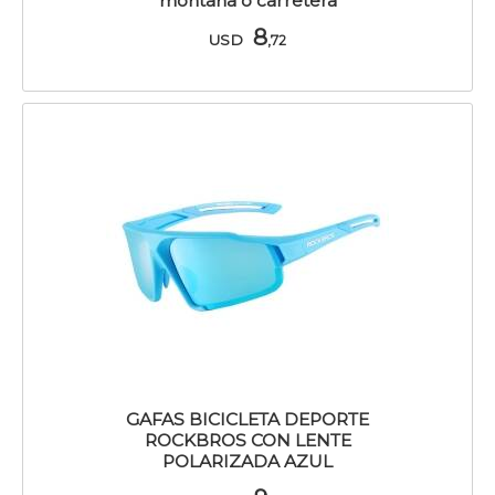
montaña o carretera
8
USD
,72
GAFAS BICICLETA DEPORTE
ROCKBROS CON LENTE
POLARIZADA AZUL