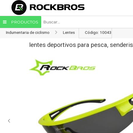
Enviar a email
PRODUCTOS
Indumentaria de ciclismo
Lentes
Código: 10043
lentes deportivos para pesca, senderi
Enviar