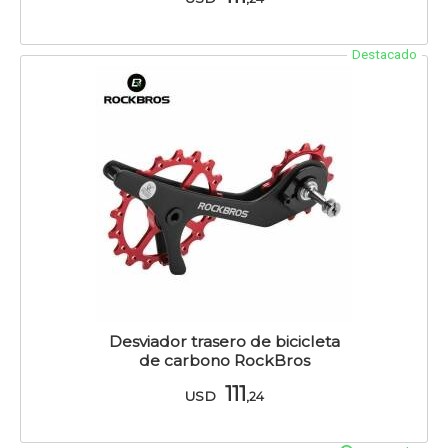
Destacado
Desviador trasero de bicicleta
de carbono RockBros
111
USD
,24