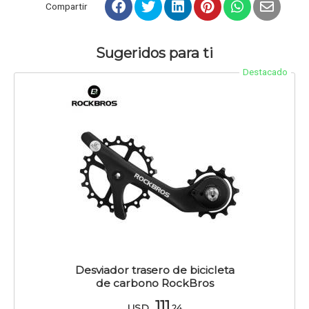
Compartir
Sugeridos para ti
Destacado
Desviador trasero de bicicleta
de carbono RockBros
111
USD
,24