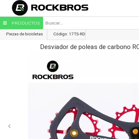
Enviar a email
PRODUCTOS
Piezas de bicicletas
Código: 17TS-RD
Desviador de poleas de carbono
Enviar