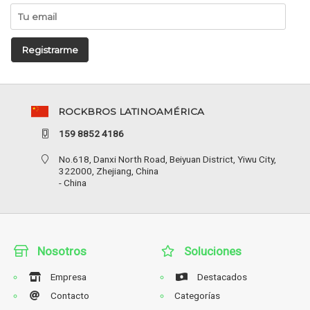
Registrarme
ROCKBROS LATINOAMÉRICA
159 8852 4186
No.618, Danxi North Road, Beiyuan District, Yiwu City,
322000, Zhejiang, China
- China
Nosotros
Soluciones
Empresa
Destacados
Contacto
Categorías