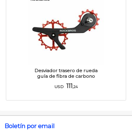
Desviador trasero de rueda
guía de fibra de carbono
111
USD
,24
Boletín por email